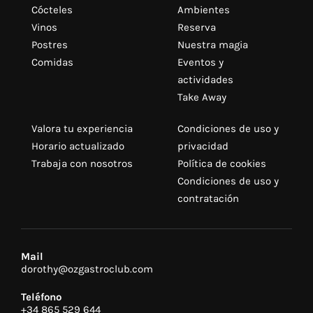
Cócteles
Ambientes
Vinos
Reserva
Postres
Nuestra magia
Comidas
Eventos y
actividades
Take Away
Valora tu experiencia
Condiciones de uso y
Horario actualizado
privacidad
Trabaja con nosotros
Política de cookies
Condiciones de uso y
contratación
Mail
dorothy@ozgastroclub.com
Teléfono
+34 865 529 644