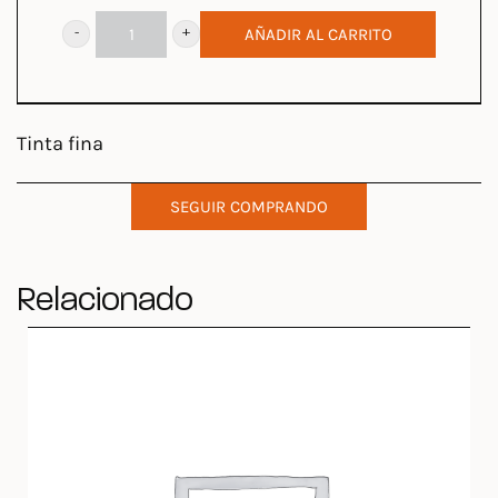
AÑADIR AL CARRITO
MAGNUM
LEGARIS
D.O
Tinta fina
RIBERA
DUERO
SEGUIR COMPRANDO
cantidad
Relacionado