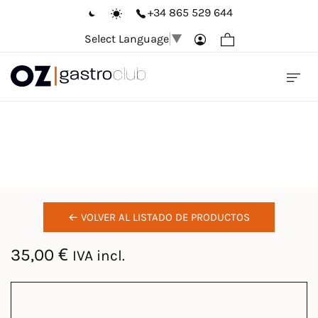
+34 865 529 644
Select Language
▼
MAGNUM LEGARIS D.O
RIBERA DUERO
← VOLVER AL LISTADO DE PRODUCTOS
35,00
€
IVA incl.