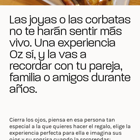
Las joyas o las corbatas
no te harán sentir más
vivo. Una experiencia
Oz sí, y la vas a
recordar con tu pareja,
familia o amigos durante
años.
Cierra los ojos, piensa en esa persona tan
especial a la que quieres hacer el regalo, elige la
experiencia perfecta para ella e imagina sus
ojos y su sonrisa cuando la sorprendas: