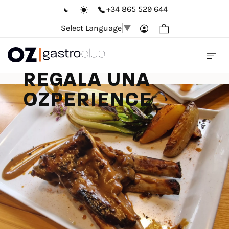
+34 865 529 644
Select Language
▼
REGALA MAGIA.
REGALA UNA
OZPERIENCE