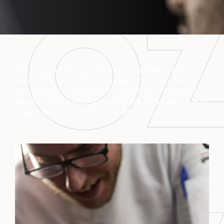
Sin un gran equipo la magia es imposible.
Descubre los perfiles que estamos buscando y
envíanos tu candidatura. Estamos deseando
que te unas a esta gran familia que hace que la
magia surja en cada cosa que hace.