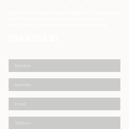
Déjanos tus datos rellenando este formulario
y te responderemos con las ofertas de
trabajo que tenemos en cada momento.
¡GRACIAS!