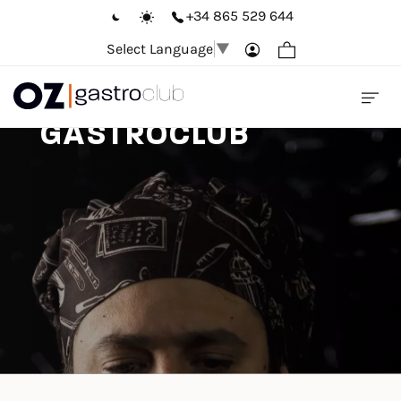
+34 865 529 644
Select Language
▼
SÉ PARTE DE OZ
GASTROCLUB