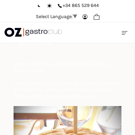
+34 865 529 644
Select Language
▼
DESDE ESTE MES DE
FEBRERO
Podrás disfrutar de la Magia de OZ en tu
propia casa.
Entra y descubre nuestras promos y ofertas
de apertura, no te quedan excusas para
disfrutar en casa de nuestra Carta.