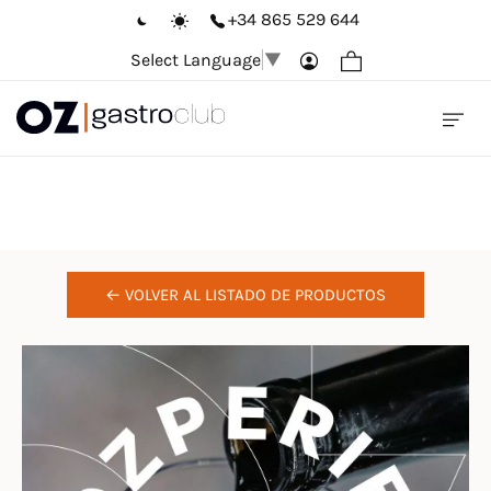
+34 865 529 644
Select Language
▼
OZPERIENCE WINE
← VOLVER AL LISTADO DE PRODUCTOS