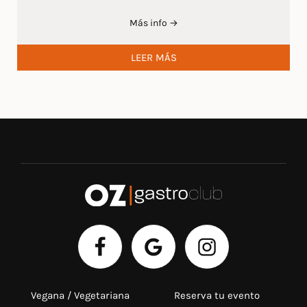
Más info →
LEER MÁS
Vegana / Vegetariana
Reserva tu evento