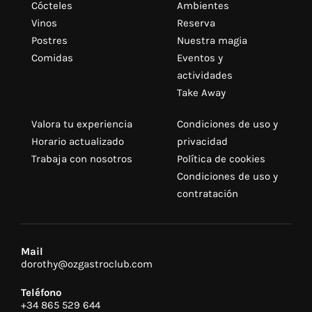
Cócteles
Ambientes
Vinos
Reserva
Postres
Nuestra magia
Comidas
Eventos y
actividades
Take Away
Valora tu experiencia
Condiciones de uso y
Horario actualizado
privacidad
Trabaja con nosotros
Política de cookies
Condiciones de uso y
contratación
Mail
dorothy@ozgastroclub.com
Teléfono
+34 865 529 644