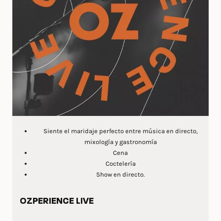
Siente el maridaje perfecto entre música en directo,
mixología y gastronomía
Cena
Coctelería
Show en directo.
OZPERIENCE LIVE