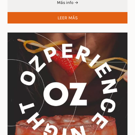
Más info →
LEER MÁS