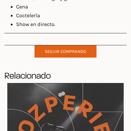
Cena
Coctelería
Show en directo.
SEGUIR COMPRANDO
Relacionado