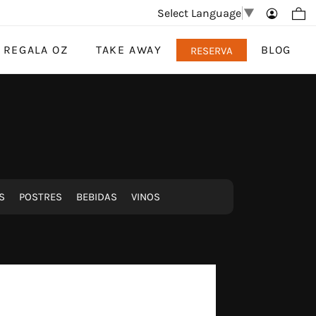
Select Language
▼
REGALA OZ
TAKE AWAY
BLOG
RESERVA
S
POSTRES
BEBIDAS
VINOS