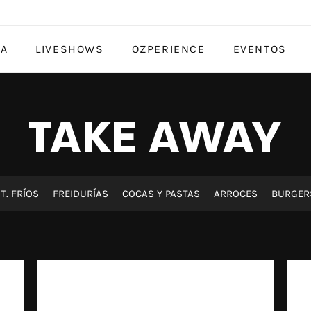
TA
LIVESHOWS
OZPERIENCE
EVENTOS
TAKE AWAY
T. FRÍOS
FREIDURÍAS
COCAS Y PASTAS
ARROCES
BURGER