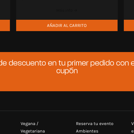
Más info →
AÑADIR AL CARRITO
de descuento en tu primer pedido con e
cupón
Vegana /
Reserva tu evento
V
Vegetariana
Ambientes
e