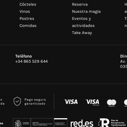
Cócteles
Reserva
H
Vinos
Nuestra magia
a
Postres
Eventos y
T
Comidas
actividades
n
Take Away
Teléfono
Dir
+34 865 529 644
Av.
035