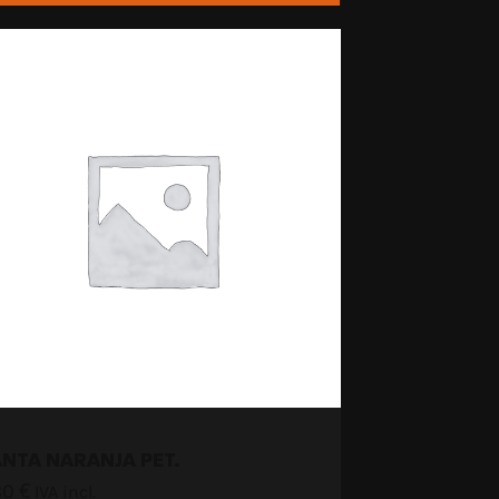
ANTA NARANJA PET.
80
€
IVA incl.