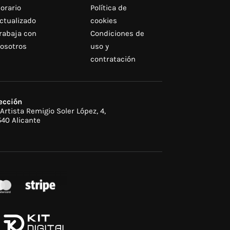
orario
Política de
ctualizado
cookies
rabaja con
Condiciones de
osotros
uso y
contratación
ección
 Artista Remigio Soler López, 4,
40 Alicante