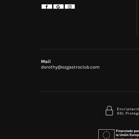
Mail
dorothy@ozgastroclub.com