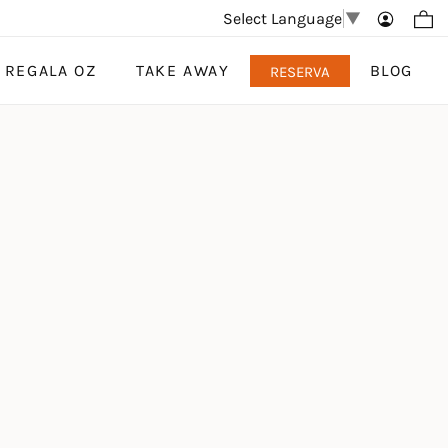
Select Language
▼
REGALA OZ
TAKE AWAY
BLOG
RESERVA