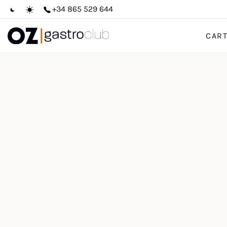
+34 865 529 644
CAR